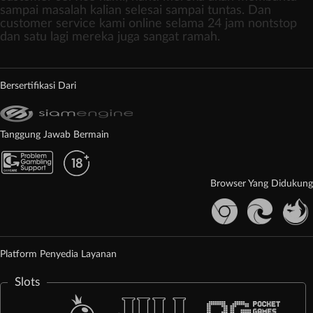
sampai masalah kalian selesai sampai tuntas. Dan
customer service kami online selama 24 jam nontstop
dan satu lagi mereka juga sangat ramah.
Bersertifikasi Dari
Tanggung Jawab Bermain
Browser Yang Didukung
Platform Penyedia Layanan
Slots