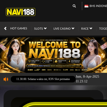
BHS INDONE
HOT GAMES
SLOTS
LIVE CASINO
RACE
TOG
Jum, 8-Apr-2025
.30.00 sampai 11.30.00. Selama waktu ini, ION Slot permainan tidak akan tersedia. Kami m
11.23.12