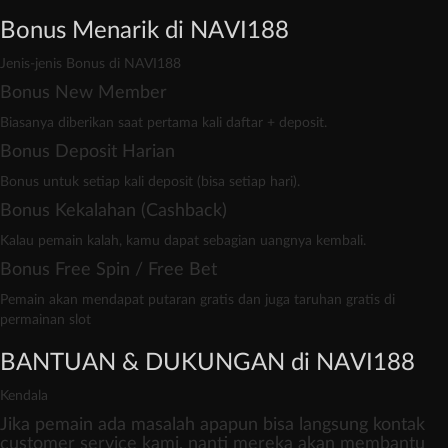
Bonus Menarik di NAVI188
Jenis-jenis Bonus di NAVI188
Bonus New Member
Biasanya diberikan saat pertama kali daftar + deposit.
Bonus Deposit Harian
Bonus untuk setiap kali deposit (bisa setiap hari).
Bonus Kekalahan (Cashback)
Kalau pemain kalah, kamu dapat sebagian uangnya kembali.
Bonus Free Spin / Free Bet
Pemain akan mendapat putaran gratis dan juga taruhan gratis di
permainan slot
BANTUAN & DUKUNGAN di NAVI188
Kendala
Jika pemain ada masalah apapun bisa langsung kontak
customer service kami, nanti mereka akan membantu