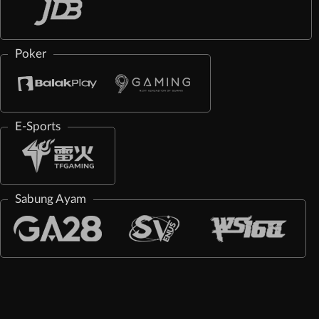
Poker
E-Sports
Sabung Ayam