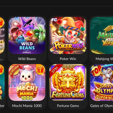
Mahjong Wins 3 – Black Scatter
Wild Beans
Poker Win
Mahjong W
ter
Mochi Mania 1000
Fortune Gems