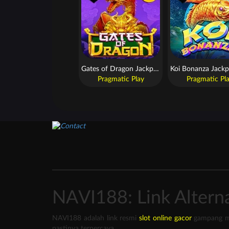
Gates of Dragon Jackpot Play
Pragmatic Play
Pragmatic Pl
NAVI188: Link Alterna
NAVI188 adalah link resmi
slot online gacor
gampang men
pastinya terpercaya.