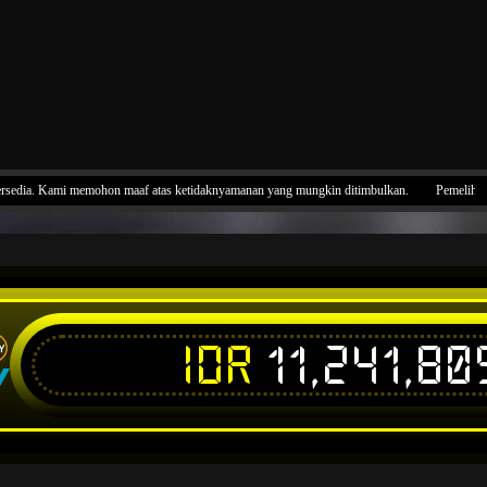
 tersedia. Kami memohon maaf atas ketidaknyamanan yang mungkin ditimbulkan.
Pemelihar
IDR
11,241,80
Y