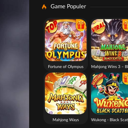
Game Populer
Fortune of Olympus
Mahjong Ways
Wukong - Black Scat