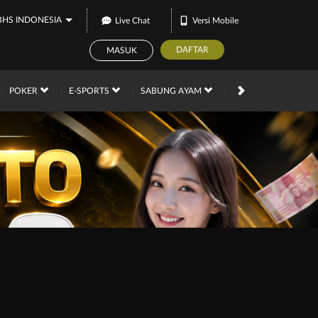
BHS INDONESIA
Live Chat
Versi Mobile
DAFTAR
MASUK
PROMOSI
POKER
E-SPORTS
SABUNG AYAM