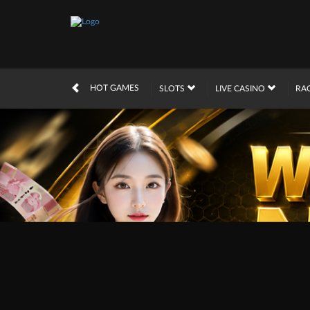
HOT GAMES
SLOTS
LIVE CASINO
RA