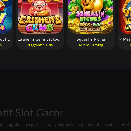
Koi Bonanza Jackpot Play
Caishen's Gems Jackpot Play
Squealin' Riches
ay
Pragmatic Play
MicroGaming
tif Slot Gacor
ang, slot hoki pasti cuan, pg slot dewa situs terviral dan situs slot88 m