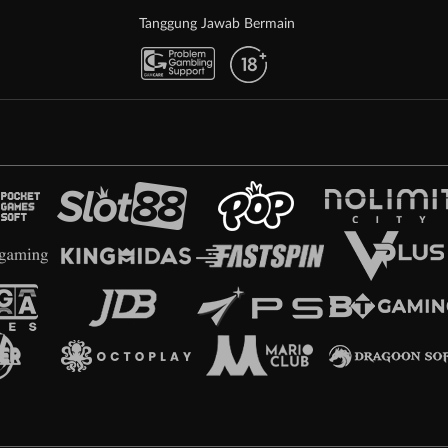
Tanggung Jawab Bermain