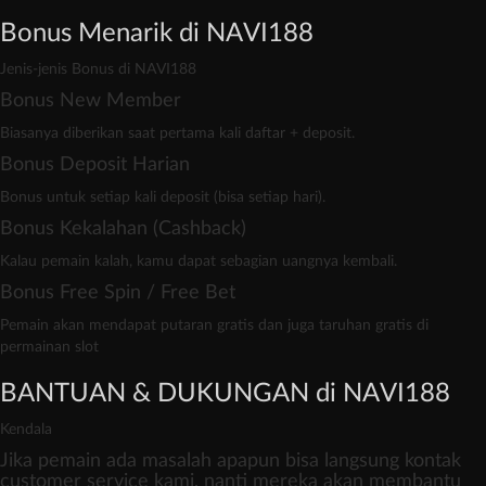
Bonus Menarik di NAVI188
Jenis-jenis Bonus di NAVI188
Bonus New Member
Biasanya diberikan saat pertama kali daftar + deposit.
Bonus Deposit Harian
Bonus untuk setiap kali deposit (bisa setiap hari).
Bonus Kekalahan (Cashback)
Kalau pemain kalah, kamu dapat sebagian uangnya kembali.
Bonus Free Spin / Free Bet
Pemain akan mendapat putaran gratis dan juga taruhan gratis di
permainan slot
BANTUAN & DUKUNGAN di NAVI188
Kendala
Jika pemain ada masalah apapun bisa langsung kontak
customer service kami, nanti mereka akan membantu