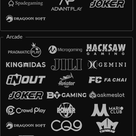
Arcade