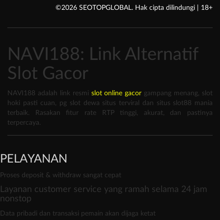
©2026 SEOTOPGLOBAL. Hak cipta dilindungi | 18+
NAVI188: Link Alternatif
Slot Gacor
NAVI188 adalah link resmi
slot online gacor
gampang menang, slot
hoki pasti cuan, pg slot dewa situs terviral dan situs slot88 mania
terbaik. Rasakan fitur rate RTP tinggi, akurat, dan pastinya
terpercaya.
PELAYANAN
Proses deposit & withdraw sangat cepat
Layanan customer service yang ramah selama 24 jam
nonstop
Data pribadi dan transaksi pemain akan dijaga ketat