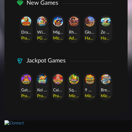
New Games
Dragon Gold 88™
Wings of Iguazu
Mighty Panda
Rhapsody of Muertos
Glory Of Rome
Ze Zeus
Pragmatic Play
PG Soft
MicroGaming
AdvantPlay
Habanero
Hacksaw
Jackpot Games
Gates of Dragon Jackpot Play
Koi Bonanza Jackpot Play
Caishen's Gems Jackpot Play
Squealin' Riches
9 Masks of Fire™ HyperSpins™
Break Away Lucky Wilds
Pragmatic Play
Pragmatic Play
Pragmatic Play
MicroGaming
MicroGaming
MicroGaming