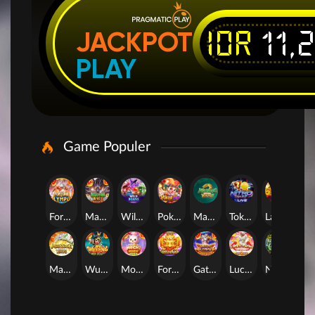
IDR
11,
JACKPOT
PLAY
Game Populer
Fortune of Olympus
Mahjong Wins 3 – Black Scatter
Wild Beans
Poker Win
Mahjong Ways 2
Tokyo Drift Nitro
Laughing Buddha Nexus
Mahjong Ways
Wukong - Black Scatter
Mochi Mania 1000
Fortune Gems
Gates of Olympus Super Scatter
Lucky Twins Nexus
Nexus The Crypt
Ne