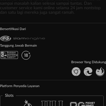
sampai masalah kalian selesai sampai tuntas. Dan
customer service kami online selama 24 jam nontstop
dan satu lagi mereka juga sangat ramah.
Bersertifikasi Dari
Tanggung Jawab Bermain
Browser Yang Didukung
Platform Penyedia Layanan
Slots