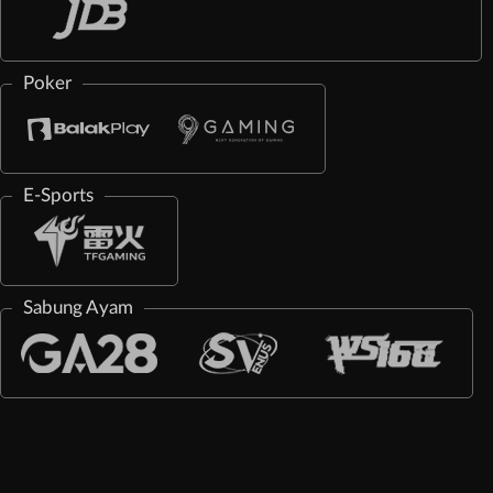
Poker
E-Sports
Sabung Ayam