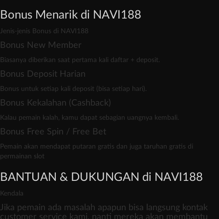
Bonus Menarik di NAVI188
Jenis-jenis Bonus di NAVI188
Bonus New Member
Biasanya diberikan saat pertama kali daftar + deposit.
Bonus Deposit Harian
Bonus untuk setiap kali deposit (bisa setiap hari).
Bonus Kekalahan (Cashback)
Kalau pemain kalah, kamu dapat sebagian uangnya kembali.
Bonus Free Spin / Free Bet
Pemain akan mendapat putaran gratis dan juga taruhan gratis di
permainan slot
BANTUAN & DUKUNGAN di NAVI188
Kendala
Jika pemain ada masalah apapun bisa langsung kontak
customer service kami, nanti mereka akan membantu