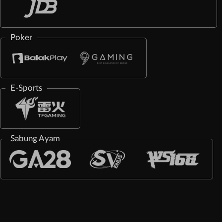
Poker
E-Sports
Sabung Ayam