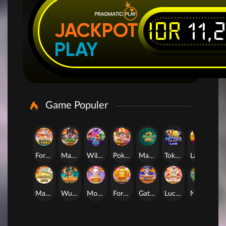
IDR
11,
JACKPOT
PLAY
Game Populer
Fortune of Olympus
Mahjong Wins 3 – Black Scatter
Wild Beans
Poker Win
Mahjong Ways 2
Tokyo Drift Nitro
Laughing Buddha Nexus
Mahjong Ways
Wukong - Black Scatter
Mochi Mania 1000
Fortune Gems
Gates of Olympus Super Scatter
Lucky Twins Nexus
Nexus The Crypt
Ne