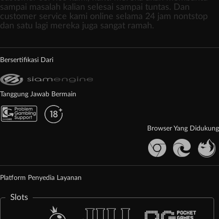
sampai masalah kalian selesai sampai tuntas. Dan
customer service kami online selama 24 jam nontstop
dan satu lagi mereka juga sangat ramah.
Bersertifikasi Dari
Tanggung Jawab Bermain
Browser Yang Didukung
Platform Penyedia Layanan
Slots