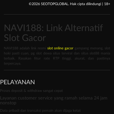
©2026 SEOTOPGLOBAL. Hak cipta dilindungi | 18+
NAVI188: Link Alternatif
Slot Gacor
NAVI188 adalah link resmi
slot online gacor
gampang menang, slot
hoki pasti cuan, pg slot dewa situs terviral dan situs slot88 mania
terbaik. Rasakan fitur rate RTP tinggi, akurat, dan pastinya
terpercaya.
PELAYANAN
Proses deposit & withdraw sangat cepat
Layanan customer service yang ramah selama 24 jam
nonstop
Data pribadi dan transaksi pemain akan dijaga ketat