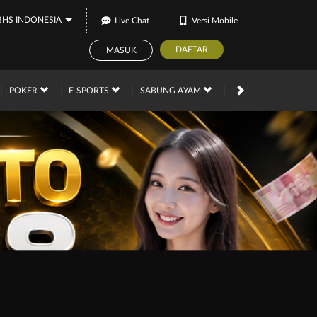
BHS INDONESIA
Live Chat
Versi Mobile
DAFTAR
MASUK
PROMOSI
POKER
E-SPORTS
SABUNG AYAM