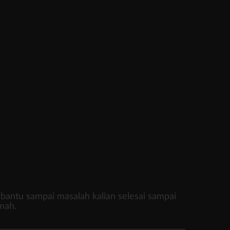
bantu sampai masalah kalian selesai sampai
mah.