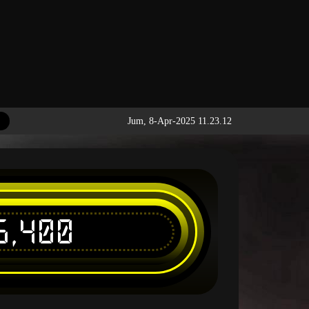
Jum, 8-Apr-2025 11.23.12
aan Terjadwal: AdvantPlay Mini Game pada 17-Agt-2025 dari 20.03.37 sampai 08-Agt-2026 2
5,400