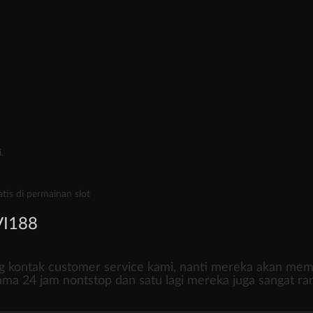
.
tis di permainan slot
I188
g kontak customer service kami, nanti mereka akan mem
ama 24 jam nontstop dan satu lagi mereka juga sangat ra