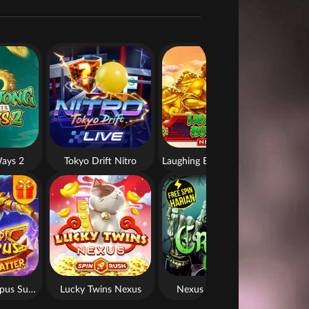
ays 2
Tokyo Drift Nitro
Laughing Buddha Nexus
Cand
Gates of Olympus Super Scatter
Lucky Twins Nexus
Nexus The Crypt