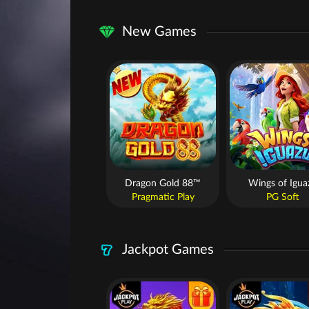
New Games
Dragon Gold 88™
Wings of Igua
Pragmatic Play
PG Soft
Jackpot Games