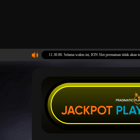
3-Des-2025 dari 07.30.00 sampai 11.30.00. Selama waktu ini, ION Slot permainan tidak akan
JACKPOT
PLA