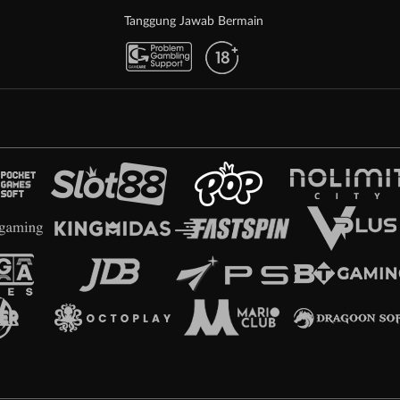
Tanggung Jawab Bermain