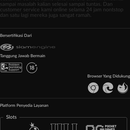
sampai masalah kalian selesai sampai tuntas. Dan
customer service kami online selama 24 jam nontstop
dan satu lagi mereka juga sangat ramah.
Bersertifikasi Dari
Tanggung Jawab Bermain
Browser Yang Didukung
Platform Penyedia Layanan
Slots