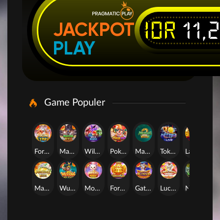
IDR
11,
JACKPOT
PLAY
Game Populer
Fortune of Olympus
Mahjong Wins 3 – Black Scatter
Wild Beans
Poker Win
Mahjong Ways 2
Tokyo Drift Nitro
Laughing Buddha Nexus
Mahjong Ways
Wukong - Black Scatter
Mochi Mania 1000
Fortune Gems
Gates of Olympus Super Scatter
Lucky Twins Nexus
Nexus The Crypt
Ne