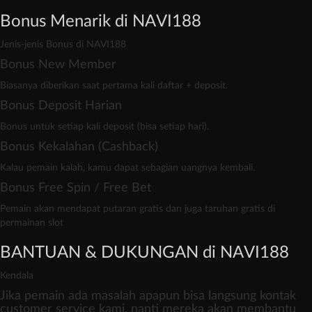
Bonus Menarik di NAVI188
Jenis-jenis Bonus di NAVI188
Bonus New Member
Biasanya diberikan saat pertama kali daftar + deposit.
Bonus Deposit Harian
Bonus untuk setiap kali deposit (bisa setiap hari).
Bonus Kekalahan (Cashback)
Kalau pemain kalah, kamu dapat sebagian uangnya kembali.
Bonus Free Spin / Free Bet
Pemain akan mendapat putaran gratis dan juga taruhan gratis di
permainan slot
BANTUAN & DUKUNGAN di NAVI188
Kendala
Jika pemain ada masalah apapun bisa langsung kontak
customer service kami, nanti mereka akan membantu