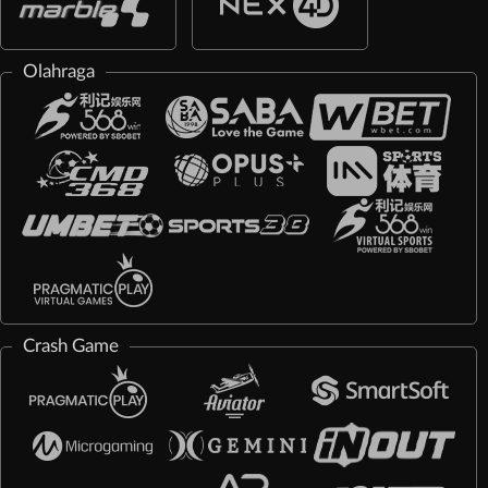
Olahraga
Crash Game