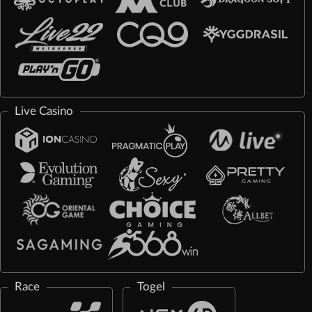
Live Casino
Race
Togel