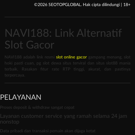
©2026 SEOTOPGLOBAL. Hak cipta dilindungi | 18+
NAVI188: Link Alternatif
Slot Gacor
NAVI188 adalah link resmi
slot online gacor
gampang menang, slot
hoki pasti cuan, pg slot dewa situs terviral dan situs slot88 mania
terbaik. Rasakan fitur rate RTP tinggi, akurat, dan pastinya
terpercaya.
PELAYANAN
Proses deposit & withdraw sangat cepat
Layanan customer service yang ramah selama 24 jam
nonstop
Data pribadi dan transaksi pemain akan dijaga ketat