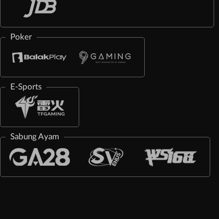
Poker
E-Sports
Sabung Ayam