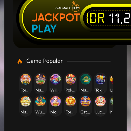
IDR
11,
JACKPOT
PLAY
Game Populer
Fortune of Olympus
Mahjong Wins 3 – Black Scatter
Wild Beans
Poker Win
Mahjong Ways 2
Tokyo Drift Nitro
Laughing Buddha Nexus
Mahjong Ways
Wukong - Black Scatter
Mochi Mania 1000
Fortune Gems
Gates of Olympus Super Scatter
Lucky Twins Nexus
Nexus The Crypt
Ne