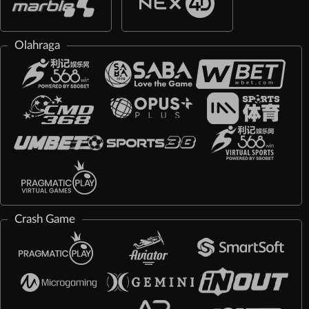
Olahraga
Crash Game