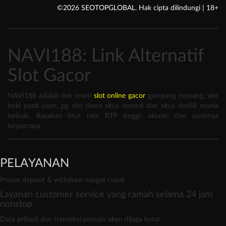
©2026 SEOTOPGLOBAL. Hak cipta dilindungi | 18+
NAVI188: Link Alternatif
Slot Gacor
NAVI188 adalah link resmi
slot online gacor
gampang menang, slot
hoki pasti cuan, pg slot dewa situs terviral dan situs slot88 mania
terbaik. Rasakan fitur rate RTP tinggi, akurat, dan pastinya
terpercaya.
PELAYANAN
Proses deposit & withdraw sangat cepat
Layanan customer service yang ramah selama 24 jam
nonstop
Data pribadi dan transaksi pemain akan dijaga ketat