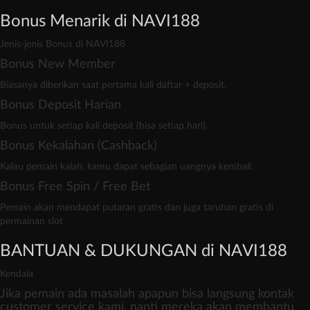
Bonus Menarik di NAVI188
Jenis-jenis Bonus di NAVI188
Bonus New Member
Biasanya diberikan saat pertama kali daftar + deposit.
Bonus Deposit Harian
Bonus untuk setiap kali deposit (bisa setiap hari).
Bonus Kekalahan (Cashback)
Kalau pemain kalah, kamu dapat sebagian uangnya kembali.
Bonus Free Spin / Free Bet
Pemain akan mendapat putaran gratis dan juga taruhan gratis di
permainan slot
BANTUAN & DUKUNGAN di NAVI188
Kendala
Jika pemain ada masalah apapun bisa langsung kontak
customer service kami, nanti mereka akan membantu