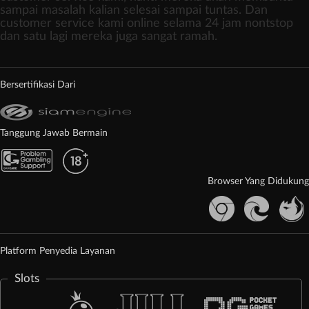
sampai masalah kalian selesai sampai tuntas. Dan
customer service kami online selama 24 jam nontstop
dan satu lagi mereka juga sangat ramah.
Bersertifikasi Dari
Tanggung Jawab Bermain
Browser Yang Didukung
Platform Penyedia Layanan
Slots