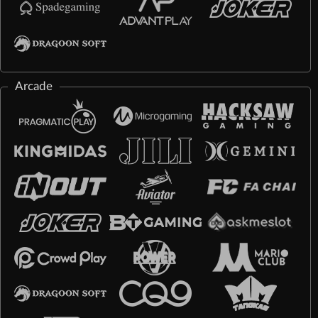
Arcade