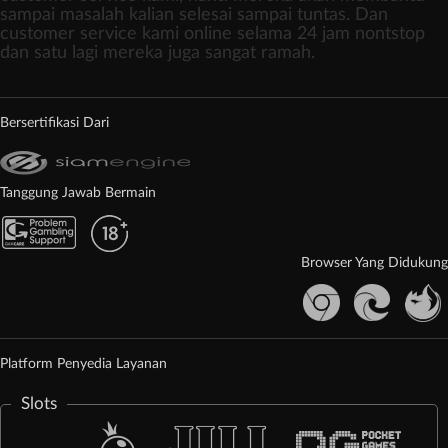
sampai masalah kalian selesai sampai tuntas. Dan
customer service kami online selama 24 jam nontstop
dan satu lagi mereka juga sangat ramah.
Bersertifikasi Dari
Tanggung Jawab Bermain
Browser Yang Didukung
Platform Penyedia Layanan
Slots