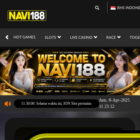
BHS INDONE
HOT GAMES
SLOTS
LIVE CASINO
RACE
TOG
Jum, 8-Apr-2025
.30.00 sampai 11.30.00. Selama waktu ini, ION Slot permainan tidak akan tersedia. Kami m
11.23.12