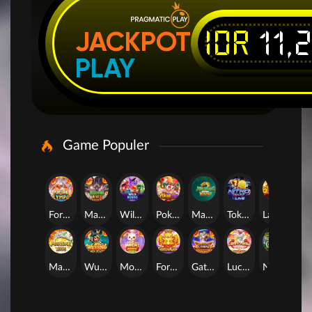
IDR
11,
JACKPOT
PLAY
Game Populer
Fortune of Olympus
Mahjong Wins 3 – Black Scatter
Wild Beans
Poker Win
Mahjong Ways 2
Tokyo Drift Nitro
Laughing Buddha Nexus
Mahjong Ways
Wukong - Black Scatter
Mochi Mania 1000
Fortune Gems
Gates of Olympus Super Scatter
Lucky Twins Nexus
Nexus The Crypt
Ne