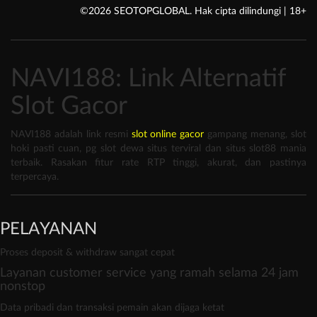
©2026 SEOTOPGLOBAL. Hak cipta dilindungi | 18+
NAVI188: Link Alternatif
Slot Gacor
NAVI188 adalah link resmi
slot online gacor
gampang menang, slot
hoki pasti cuan, pg slot dewa situs terviral dan situs slot88 mania
terbaik. Rasakan fitur rate RTP tinggi, akurat, dan pastinya
terpercaya.
PELAYANAN
Proses deposit & withdraw sangat cepat
Layanan customer service yang ramah selama 24 jam
nonstop
Data pribadi dan transaksi pemain akan dijaga ketat