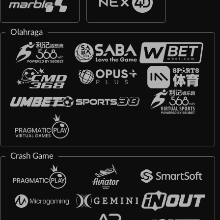
Olahraga
Crash Game